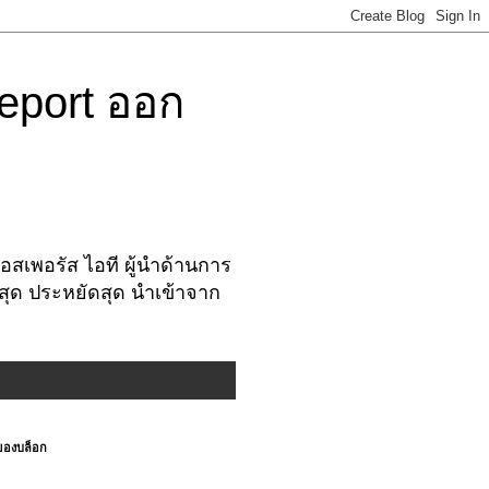
eport ออก
สเพอรัส ไอที ผู้นำด้านการ
งสุด ประหยัดสุด นำเข้าจาก
ของบล็อก