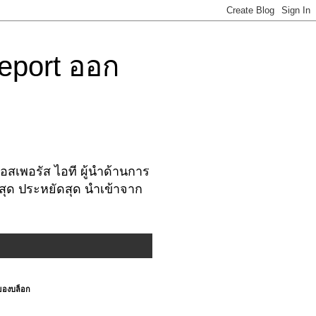
eport ออก
สเพอรัส ไอที ผู้นำด้านการ
งสุด ประหยัดสุด นำเข้าจาก
ของบล็อก