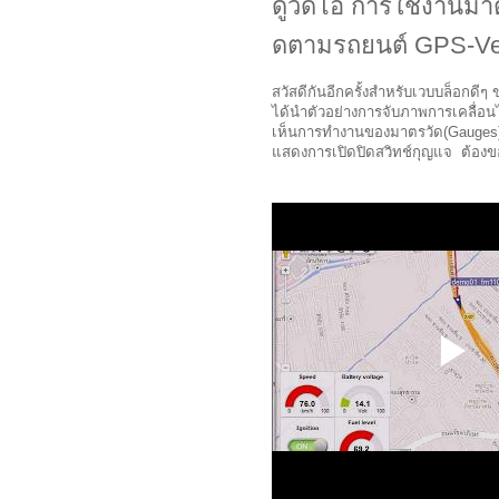
ดูวิดีโอ การใช้งานมา
ดตามรถยนต์ GPS-Ve
สวัสดีกันอีกครั้งสำหรับเวบบล็อกดี
ได้นำตัวอย่างการจับภาพการเคลื่อ
เห็นการทำงานของมาตรวัด(Gauges)กัน
แสดงการเปิดปิดสวิทช์กุญแจ ต้องขอข