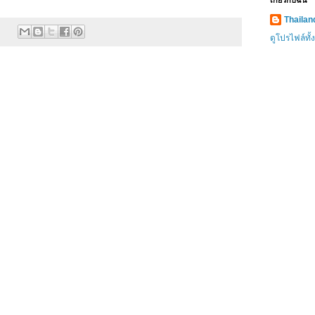
เกี่ยวกับฉัน
Thaila
ดูโปรไฟล์ทั