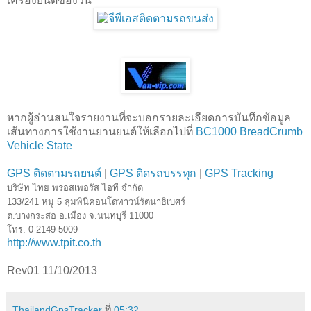
เครื่องยนต์ของวัน
หากผู้อ่านสนใจรายงานที่จะบอกรายละเอียดการบันทึกข้อมูล
เส้นทางการใช้งานยานยนต์ให้เลือกไปที่
BC1000 BreadCrumb
Vehicle State
GPS ติดตามรถยนต์
|
GPS ติดรถบรรทุก
|
GPS Tracking
บริษัท ไทย พรอสเพอรัส ไอที จำกัด
133/241 หมู่ 5 ลุมพินีคอนโดทาวน์รัตนาธิเบศร์
ต.บางกระสอ อ.เมือง จ.นนทบุรี 11000
โทร. 0-2149-5009
http://www.tpit.co.th
Rev01 11/10/2013
ThailandGpsTracker
ที่
05:32