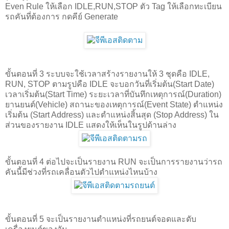
Even Rule ให้เลือก IDLE,RUN,STOP ตัว Tag ให้เลือกทะเบียน
รถคันที่ต้องการ กดคีย์ Generate
ขั้นตอนที่ 3 ระบบจะใช้เวลาสร้างรายงานให้ 3 ชุดคือ IDLE,
RUN, STOP ตามรูปคือ IDLE จะบอกวันที่เริ่มต้น(Start Date)
เวลาเริ่มต้น(Start Time) ระยะเวลาที่บันทึกเหตุการณ์(Duration)
ยานยนต์(Vehicle) สถานะของเหตุการณ์(Event State) ตำแหน่ง
เริ่มต้น (Start Address) และตำแหน่งสิ้นสุด (Stop Address) ใน
ส่วนของรายงาน IDLE แสดงให้เห็นในรูปด้านล่าง
ขั้นตอนที่ 4 ต่อไปจะเป็นรายงาน RUN จะเป็นการรายงานว่ารถ
คันนี้มีช่วงที่รถเคลื่อนตัวไปตำแหน่งไหนบ้าง
ขั้นตอนที่ 5 จะเป็นรายงานตำแหน่งที่รถยนต์จอดและดับ