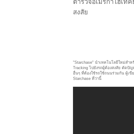
ตำรวจอเมริกาไฮเทคย
สงสัย
"Starchase" นำเทคโนโลยีใหม่สำหร
Tracking ไปยังรถผู้ต้องสงสัย ตัดปัญ
อื่นๆ ที่ต้องใช้รถใช้ถนนร่วมกัน ผู
Starchase ที่ว่านี้