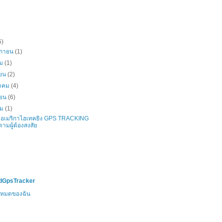
5)
ิกายน
(1)
คม
(1)
ายน
(2)
าคม
(4)
ายน
(6)
คม
(1)
อเมริกาไฮเทคยิง GPS TRACKING
ตามผู้ต้องสงสัย
ndGpsTracker
้งหมดของฉัน