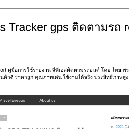
s Tracker gps ติดตามรถ r
rt คู่มือการใช้รายงาน จีพีเอสติดตามรถยนต์ โดย ไทย พรอ
นค้าดี ราคาถูก คุณภาพเด่น ใช้งานได้จริง ประสิทธิภาพสู
Miscellaneous
About us
557
คลังบทความ
►
2021
(1)