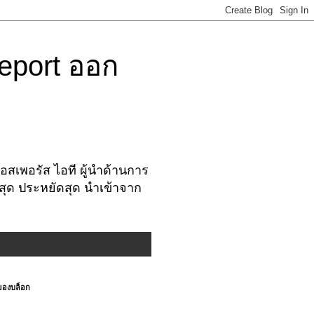
eport ออก
สเพอรัส ไอที ผู้นำด้านการ
งสุด ประหยัดสุด นำเข้าจาก
ของบล็อก