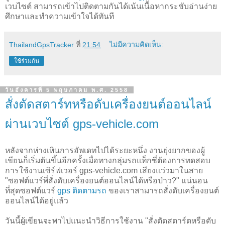
เวบไซต์ สามารถเข้าไปติดตามกันได้เน้นเนื้อหากระชับอ่านง่าย
ศึกษาและทำความเข้าใจได้ทันที
ThailandGpsTracker
ที่
21:54
ไม่มีความคิดเห็น:
ใช้ร่วมกัน
วันอังคารที่ 5 พฤษภาคม พ.ศ. 2558
สั่งตัดสตาร์ทหรือดับเครื่องยนต์ออนไลน์
ผ่านเวบไซต์ gps-vehicle.com
หลังจากห่างเหินการอัพเดทไปได้ระยะหนึ่ง งานยุ่งยากของผู้
เขียนก็เริ่มต้นขึ้นอีกครั้งเมื่อทางกลุ่มรถแท็กซี่ต้องการทดสอบ
การใช้งานเซิร์ฟเวอร์ gps-vehicle.com เสียงแว่วมาในสาย
"ซอฟต์แวร์พี่สั่งดับเครื่องยนต์ออนไลน์ได้หรือป่าว?" แน่นอน
ที่สุดซอฟต์แวร์
gps ติดตามรถ
ของเราสามารถสั่งดับเครื่องยนต์
ออนไลน์ได้อยู่แล้ว
วันนี้ผู้เขียนจะพาไปแนะนำวิธีการใช้งาน "สั่งตัดสตาร์ตหรือดับ