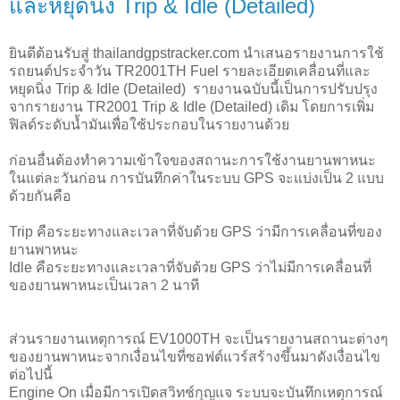
และหยุดนิ่ง Trip & Idle (Detailed)
ยินดีต้อนรับสู่ thailandgpstracker.com นำเสนอรายงานการใช้
รถยนต์ประจำวัน TR2001TH Fuel รายละเอียดเคลื่อนที่และ
หยุดนิ่ง Trip & Idle (Detailed) รายงานฉบับนี้เป็นการปรับปรุง
จากรายงาน TR2001 Trip & Idle (Detailed) เดิม โดยการเพิ่ม
ฟิลด์ระดับน้ำมันเพื่อใช้ประกอบในรายงานด้วย
ก่อนอื่นต้องทำความเข้าใจของสถานะการใช้งานยานพาหนะ
ในแต่ละวันก่อน การบันทึกค่าในระบบ GPS จะแบ่งเป็น 2 แบบ
ด้วยกันคือ
Trip คือระยะทางและเวลาที่จับด้วย GPS ว่ามีการเคลื่อนที่ของ
ยานพาหนะ
Idle คือระยะทางและเวลาที่จับด้วย GPS ว่าไม่มีการเคลื่อนที่
ของยานพาหนะเป็นเวลา 2 นาที
ส่วนรายงานเหตุการณ์ EV1000TH จะเป็นรายงานสถานะต่างๆ
ของยานพาหนะจากเงื่อนไขที่ซอฟต์แวร์สร้างขึ้นมาดังเงื่อนไข
ต่อไปนี้
Engine On เมื่อมีการเปิดสวิทช์กุญแจ ระบบจะบันทึกเหตุการณ์