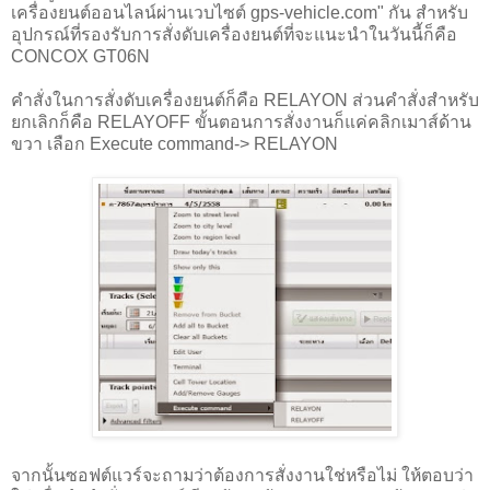
เครื่องยนต์ออนไลน์ผ่านเวบไซต์ gps-vehicle.com" กัน สำหรับ
อุปกรณ์ที่รองรับการสั่งดับเครื่องยนต์ที่จะแนะนำในวันนี้ก็คือ
CONCOX GT06N
คำสั่งในการสั่งดับเครื่องยนต์ก็คือ RELAYON ส่วนคำสั่งสำหรับ
ยกเลิกก็คือ RELAYOFF ขั้นตอนการสั่งงานก็แค่คลิกเมาส์ด้าน
ขวา เลือก Execute command-> RELAYON
จากนั้นซอฟต์แวร์จะถามว่าต้องการสั่งงานใช่หรือไม่ ให้ตอบว่า