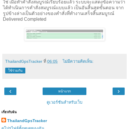
ใช่ เมื่อทำคำสั่งสมบูรณ์เรียบร้อยแล้ว ระบบจะแสดงข้อความว่า
ได้ทำเนินการคำสั่งสมบูรณ์แบบแล้ว เป็นอันสิ้นสุดขั้นตอน จาก
รูปข้างล่างเป็นตัวอย่างของคำสั่งที่ทำงานเสร็จสิ้นสมบูรณ์
Delivered Completed
ThailandGpsTracker
ที่
06:05
ไม่มีความคิดเห็น:
ใช้ร่วมกัน
‹
›
หน้าแรก
ดูเวอร์ชันสำหรับเว็บ
เกี่ยวกับฉัน
ThailandGpsTracker
ดูโปรไฟล์ทั้งหมดของฉัน