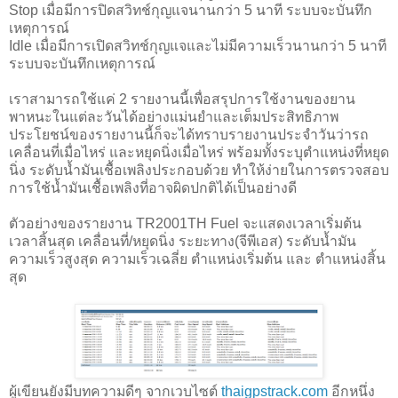
Stop เมื่อมีการปิดสวิทช์กุญแจนานกว่า 5 นาที ระบบจะบันทึก
เหตุการณ์
Idle เมื่อมีการเปิดสวิทช์กุญแจและไม่มีความเร็วนานกว่า 5 นาที
ระบบจะบันทึกเหตุการณ์
เราสามารถใช้แค่ 2 รายงานนี้เพื่อสรุปการใช้งานของยาน
พาหนะในแต่ละวันได้อย่างแม่นยำและเต็มประสิทธิภาพ
ประโยชน์ของรายงานนี้ก็จะได้ทราบรายงานประจำวันว่ารถ
เคลื่อนที่เมื่อไหร่ และหยุดนิ่งเมื่อไหร่ พร้อมทั้งระบุตำแหน่งที่หยุด
นิ่ง ระดับน้ำมันเชื้อเพลิงประกอบด้วย ทำให้ง่ายในการตรวจสอบ
การใช้น้ำมันเชื้อเพลิงที่อาจผิดปกติได้เป็นอย่างดี
ตัวอย่างของรายงาน TR2001TH Fuel จะแสดงเวลาเริ่มต้น
เวลาสิ้นสุด เคลื่อนที่/หยุดนิ่ง ระยะทาง(จีพีเอส) ระดับน้ำมัน
ความเร็วสูงสุด ความเร็วเฉลี่ย ตำแหน่งเริ่มต้น และ ตำแหน่งสิ้น
สุด
ผู้เขียนยังมีบทความดีๆ จากเวบไซต์
thaigpstrack.com
อีกหนึ่ง